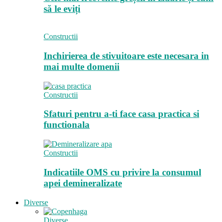
să le eviți
Constructii
Inchirierea de stivuitoare este necesara in
mai multe domenii
Constructii
Sfaturi pentru a-ti face casa practica si
functionala
Constructii
Indicatiile OMS cu privire la consumul
apei demineralizate
Diverse
Diverse