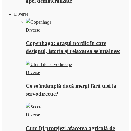
apei demineralizate
Diverse
Diverse
Copenhaga: orașul nordic în care
designul, istoria și relaxarea se întâlnesc
Diverse
Ce se întâmplă dacă mergi fără ulei la
servodirecție?
Diverse
Cum îți protejezi afacerea agricolă de