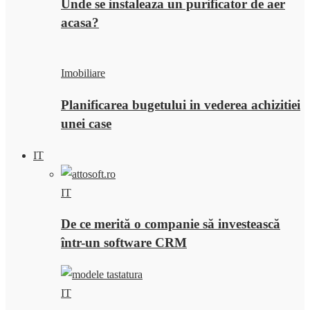
Unde se instaleaza un purificator de aer
acasa?
Imobiliare
Planificarea bugetului in vederea achizitiei
unei case
IT
IT
De ce merită o companie să investească
într-un software CRM
IT