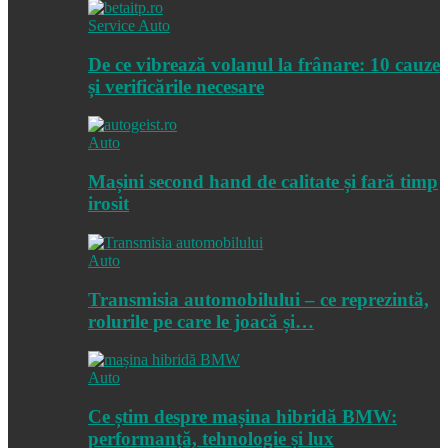
Service Auto
De ce vibrează volanul la frânare: 10 cauze
și verificările necesare
Auto
Mașini second hand de calitate și fară timp
irosit
Auto
Transmisia automobilului – ce reprezintă,
rolurile pe care le joacă și…
Auto
Ce știm despre mașina hibridă BMW:
performanță, tehnologie și lux