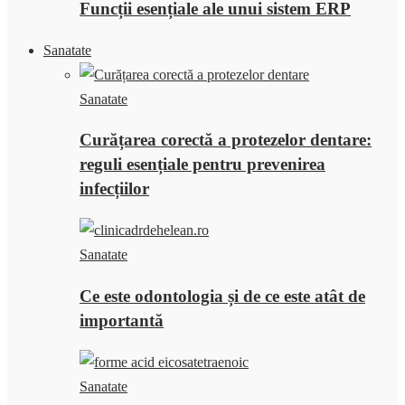
Funcții esențiale ale unui sistem ERP
Sanatate
Sanatate
Curățarea corectă a protezelor dentare:
reguli esențiale pentru prevenirea
infecțiilor
Sanatate
Ce este odontologia și de ce este atât de
importantă
Sanatate