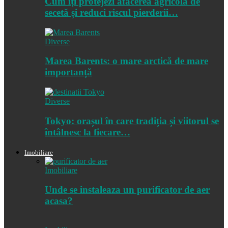
Cum îți protejezi afacerea agricolă de
secetă și reduci riscul pierderii…
Diverse
Marea Barents: o mare arctică de mare
importanță
Diverse
Tokyo: orașul în care tradiția și viitorul se
întâlnesc la fiecare…
Imobiliare
Imobiliare
Unde se instaleaza un purificator de aer
acasa?