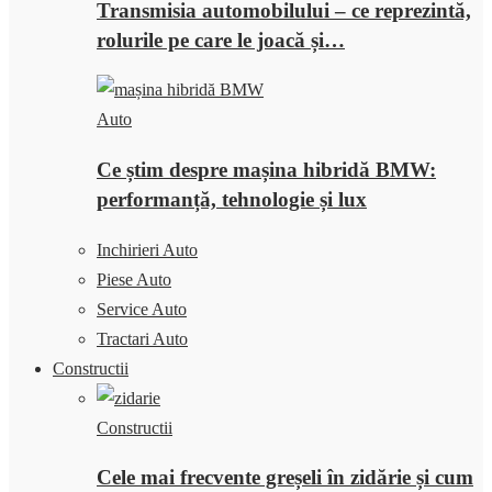
Transmisia automobilului – ce reprezintă,
rolurile pe care le joacă și…
Auto
Ce știm despre mașina hibridă BMW:
performanță, tehnologie și lux
Inchirieri Auto
Piese Auto
Service Auto
Tractari Auto
Constructii
Constructii
Cele mai frecvente greșeli în zidărie și cum