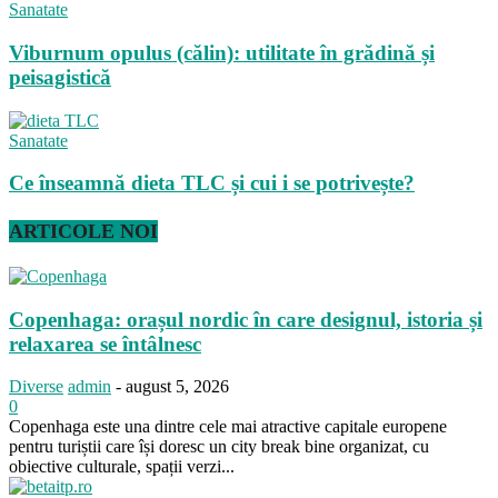
Sanatate
Viburnum opulus (călin): utilitate în grădină și
peisagistică
Sanatate
Ce înseamnă dieta TLC și cui i se potrivește?
ARTICOLE NOI
Copenhaga: orașul nordic în care designul, istoria și
relaxarea se întâlnesc
Diverse
admin
-
august 5, 2026
0
Copenhaga este una dintre cele mai atractive capitale europene
pentru turiștii care își doresc un city break bine organizat, cu
obiective culturale, spații verzi...