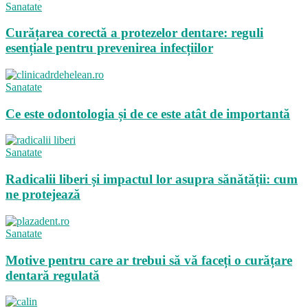
Sanatate
Curățarea corectă a protezelor dentare: reguli
esențiale pentru prevenirea infecțiilor
Sanatate
Ce este odontologia și de ce este atât de importantă
Sanatate
Radicalii liberi și impactul lor asupra sănătății: cum
ne protejează
Sanatate
Motive pentru care ar trebui să vă faceți o curățare
dentară regulată