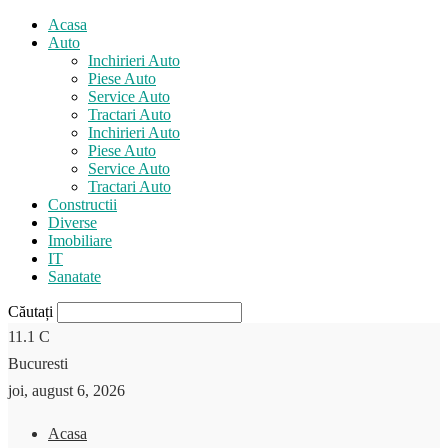
Acasa
Auto
Inchirieri Auto
Piese Auto
Service Auto
Tractari Auto
Inchirieri Auto
Piese Auto
Service Auto
Tractari Auto
Constructii
Diverse
Imobiliare
IT
Sanatate
Căutați
11.1
C
Bucuresti
joi, august 6, 2026
Acasa