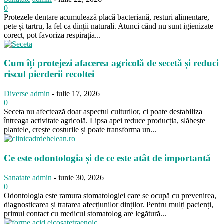
0
Protezele dentare acumulează placă bacteriană, resturi alimentare,
pete și tartru, la fel ca dinții naturali. Atunci când nu sunt igienizate
corect, pot favoriza respirația...
Cum îți protejezi afacerea agricolă de secetă și reduci
riscul pierderii recoltei
Diverse
admin
-
iulie 17, 2026
0
Seceta nu afectează doar aspectul culturilor, ci poate destabiliza
întreaga activitate agricolă. Lipsa apei reduce producția, slăbește
plantele, crește costurile și poate transforma un...
Ce este odontologia și de ce este atât de importantă
Sanatate
admin
-
iunie 30, 2026
0
Odontologia este ramura stomatologiei care se ocupă cu prevenirea,
diagnosticarea și tratarea afecțiunilor dinților. Pentru mulți pacienți,
primul contact cu medicul stomatolog are legătură...