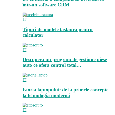
într-un software CRM
IT
Tipuri de modele tastaura pentru
calculator
IT
Descopera un program de gestiune piese
auto ce ofera control total…
IT
Istoria laptopului: de la primele concepte
la tehnologia modernă
IT