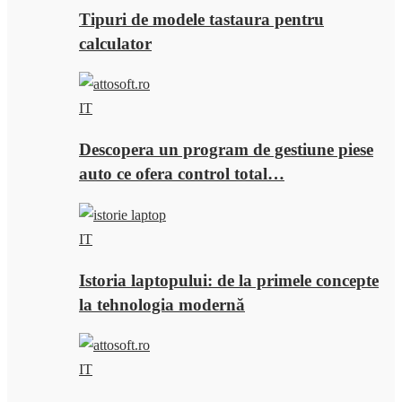
Tipuri de modele tastaura pentru
calculator
IT
Descopera un program de gestiune piese
auto ce ofera control total…
IT
Istoria laptopului: de la primele concepte
la tehnologia modernă
IT