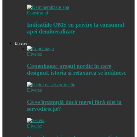
Constructii
Indicatiile OMS cu privire la consumul
apei demineralizate
Diverse
Diverse
Copenhaga: orașul nordic în care
designul, istoria și relaxarea se întâlnesc
Diverse
Ce se întâmplă dacă mergi fără ulei la
servodirecție?
Diverse