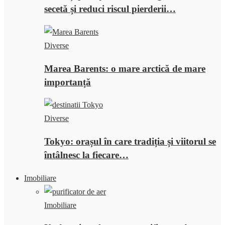
secetă și reduci riscul pierderii…
Diverse
Marea Barents: o mare arctică de mare
importanță
Diverse
Tokyo: orașul în care tradiția și viitorul se
întâlnesc la fiecare…
Imobiliare
Imobiliare