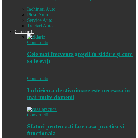
Inchirieri Auto
Piese Auto
Service Auto
Tractari Auto
Constructii
Constructii
Cele mai frecvente greșeli în zidărie și cum
să le eviți
Constructii
Inchirierea de stivuitoare este necesara in
mai multe domenii
Constructii
Sfaturi pentru a-ti face casa practica si
functionala