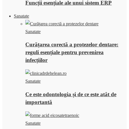
Funcții esențiale ale unui sistem ERP
Sanatate
Sanatate
Curățarea corectă a protezelor dentare:
reguli esențiale pentru prevenirea
infecțiilor
Sanatate
Ce este odontologia și de ce este atât de
importantă
Sanatate