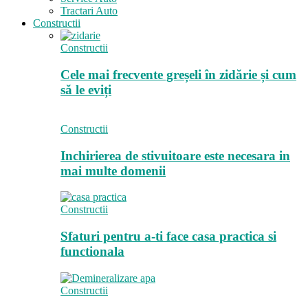
Tractari Auto
Constructii
Constructii
Cele mai frecvente greșeli în zidărie și cum
să le eviți
Constructii
Inchirierea de stivuitoare este necesara in
mai multe domenii
Constructii
Sfaturi pentru a-ti face casa practica si
functionala
Constructii