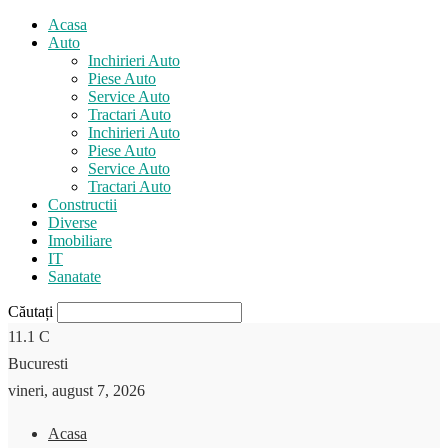
Acasa
Auto
Inchirieri Auto
Piese Auto
Service Auto
Tractari Auto
Inchirieri Auto
Piese Auto
Service Auto
Tractari Auto
Constructii
Diverse
Imobiliare
IT
Sanatate
Căutați
11.1
C
Bucuresti
vineri, august 7, 2026
Acasa