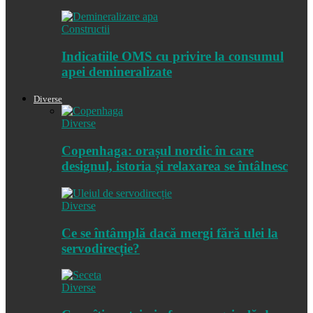
Constructii
Indicatiile OMS cu privire la consumul
apei demineralizate
Diverse
Diverse
Copenhaga: orașul nordic în care
designul, istoria și relaxarea se întâlnesc
Diverse
Ce se întâmplă dacă mergi fără ulei la
servodirecție?
Diverse