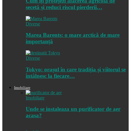
Cum îți protejezi afacerea agricolă de
secetă și reduci riscul pierderii…
Diverse
Marea Barents: o mare arctică de mare
importanță
Diverse
Tokyo: orașul în care tradiția și viitorul se
întâlnesc la fiecare…
Imobiliare
Imobiliare
Unde se instaleaza un purificator de aer
acasa?