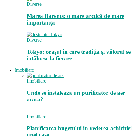
Diverse
Marea Barents: o mare arctică de mare
importanță
Diverse
Tokyo: orașul în care tradiția și viitorul se
întâlnesc la fiecare…
Imobiliare
Imobiliare
Unde se instaleaza un purificator de aer
acasa?
Imobiliare
Planificarea bugetului in vederea achizitiei
unei case