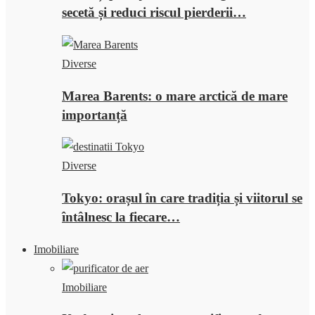
secetă și reduci riscul pierderii…
Diverse
Marea Barents: o mare arctică de mare
importanță
Diverse
Tokyo: orașul în care tradiția și viitorul se
întâlnesc la fiecare…
Imobiliare
Imobiliare