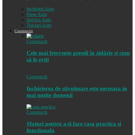
Inchirieri Auto
Piese Auto
Service Auto
Tractari Auto
Constructii
Constructii
Cele mai frecvente greșeli în zidărie și cum
să le eviți
Constructii
Inchirierea de stivuitoare este necesara in
mai multe domenii
Constructii
Sfaturi pentru a-ti face casa practica si
functionala