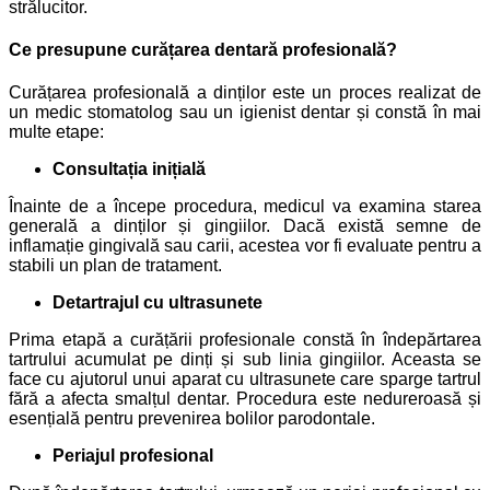
strălucitor.
Ce presupune curățarea dentară profesională?
Curățarea profesională a dinților este un proces realizat de
un medic stomatolog sau un igienist dentar și constă în mai
multe etape:
Consultația inițială
Înainte de a începe procedura, medicul va examina starea
generală a dinților și gingiilor.
Dacă există semne de
inflamație gingivală sau carii, acestea vor fi evaluate pentru a
stabili un plan de tratament.
Detartrajul cu ultrasunete
Prima etapă a curățării profesionale constă în îndepărtarea
tartrului acumulat pe dinți și sub linia gingiilor. Aceasta se
face cu ajutorul unui aparat cu ultrasunete care sparge tartrul
fără a afecta smalțul dentar. Procedura este nedureroasă și
esențială pentru prevenirea bolilor parodontale.
Periajul profesional