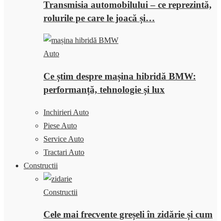
Transmisia automobilului – ce reprezintă,
rolurile pe care le joacă și…
Auto
Ce știm despre mașina hibridă BMW:
performanță, tehnologie și lux
Inchirieri Auto
Piese Auto
Service Auto
Tractari Auto
Constructii
Constructii
Cele mai frecvente greșeli în zidărie și cum