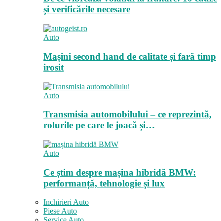
și verificările necesare
Auto
Mașini second hand de calitate și fară timp
irosit
Auto
Transmisia automobilului – ce reprezintă,
rolurile pe care le joacă și…
Auto
Ce știm despre mașina hibridă BMW:
performanță, tehnologie și lux
Inchirieri Auto
Piese Auto
Service Auto