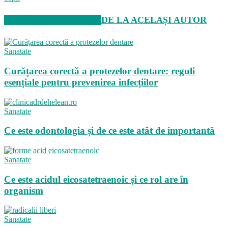
ARTICOLE SIMILARE
DE LA ACELAȘI AUTOR
Sanatate
Curățarea corectă a protezelor dentare: reguli
esențiale pentru prevenirea infecțiilor
Sanatate
Ce este odontologia și de ce este atât de importantă
Sanatate
Ce este acidul eicosatetraenoic și ce rol are în
organism
Sanatate