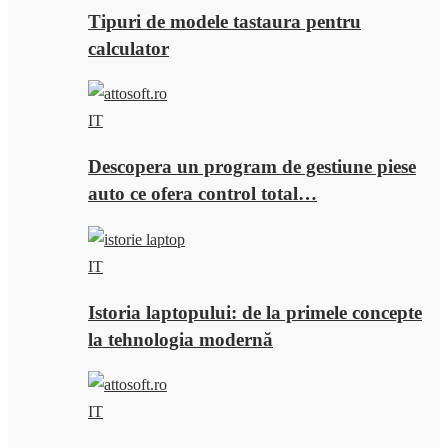
Tipuri de modele tastaura pentru
calculator
IT
Descopera un program de gestiune piese
auto ce ofera control total…
IT
Istoria laptopului: de la primele concepte
la tehnologia modernă
IT