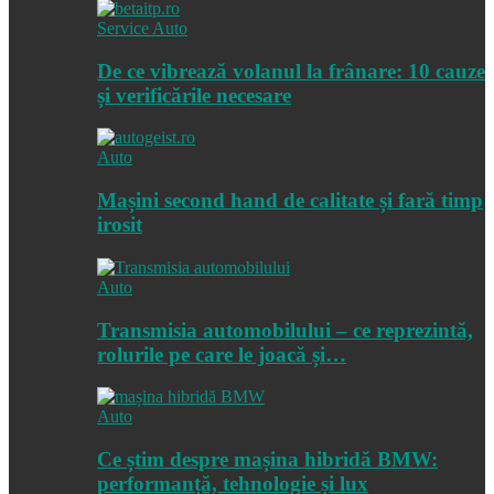
Service Auto
De ce vibrează volanul la frânare: 10 cauze
și verificările necesare
Auto
Mașini second hand de calitate și fară timp
irosit
Auto
Transmisia automobilului – ce reprezintă,
rolurile pe care le joacă și…
Auto
Ce știm despre mașina hibridă BMW:
performanță, tehnologie și lux