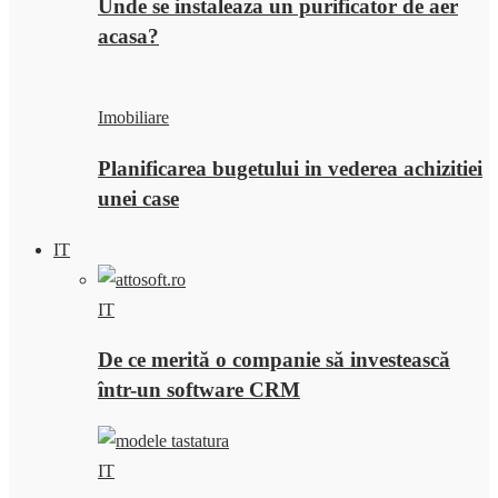
Unde se instaleaza un purificator de aer
acasa?
Imobiliare
Planificarea bugetului in vederea achizitiei
unei case
IT
IT
De ce merită o companie să investească
într-un software CRM
IT