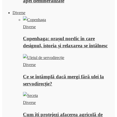
apei demineralizate
Diverse
Diverse
Copenhaga: orașul nordic în care
designul, istoria și relaxarea se întâlnesc
Diverse
Ce se întâmplă dacă mergi fără ulei la
servodirecție?
Diverse
Cum îți protejezi afacerea agricolă de