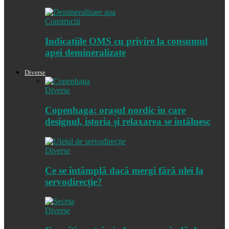
Constructii
Indicatiile OMS cu privire la consumul
apei demineralizate
Diverse
Diverse
Copenhaga: orașul nordic în care
designul, istoria și relaxarea se întâlnesc
Diverse
Ce se întâmplă dacă mergi fără ulei la
servodirecție?
Diverse