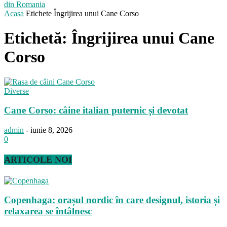
din Romania
Acasa
Etichete
Îngrijirea unui Cane Corso
Etichetă: Îngrijirea unui Cane
Corso
Diverse
Cane Corso: câine italian puternic și devotat
admin
-
iunie 8, 2026
0
ARTICOLE NOI
Copenhaga: orașul nordic în care designul, istoria și
relaxarea se întâlnesc