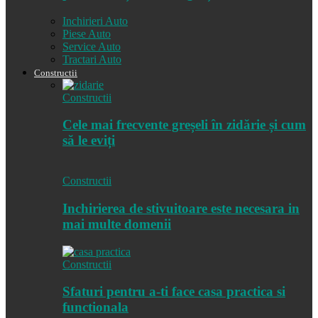
Inchirieri Auto
Piese Auto
Service Auto
Tractari Auto
Constructii
Constructii
Cele mai frecvente greșeli în zidărie și cum
să le eviți
Constructii
Inchirierea de stivuitoare este necesara in
mai multe domenii
Constructii
Sfaturi pentru a-ti face casa practica si
functionala