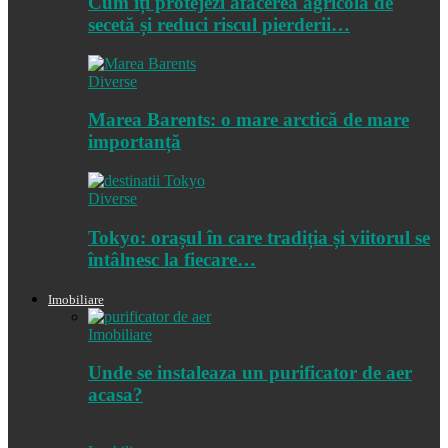
Cum îți protejezi afacerea agricolă de
secetă și reduci riscul pierderii…
Diverse
Marea Barents: o mare arctică de mare
importanță
Diverse
Tokyo: orașul în care tradiția și viitorul se
întâlnesc la fiecare…
Imobiliare
Imobiliare
Unde se instaleaza un purificator de aer
acasa?