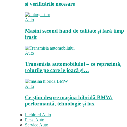
și verificările necesare
Auto
Mașini second hand de calitate și fară timp
irosit
Auto
Transmisia automobilului – ce reprezintă,
rolurile pe care le joacă și…
Auto
Ce știm despre mașina hibridă BMW:
performanță, tehnologie și lux
Inchirieri Auto
Piese Auto
Service Auto