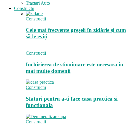
Tractari Auto
Constructii
Constructii
Cele mai frecvente greșeli în zidărie și cum
să le eviți
Constructii
Inchirierea de stivuitoare este necesara in
mai multe domenii
Constructii
Sfaturi pentru a-ti face casa practica si
functionala
Constructii