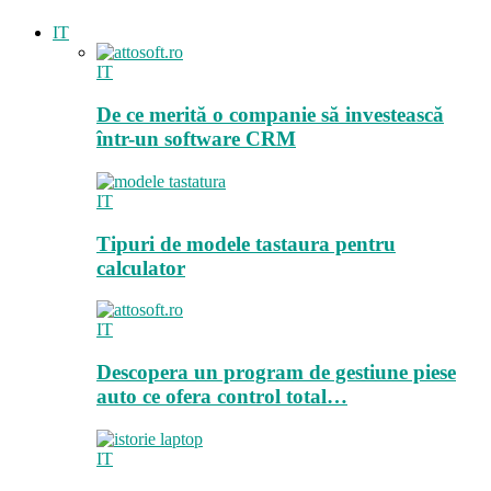
IT
IT
De ce merită o companie să investească
într-un software CRM
IT
Tipuri de modele tastaura pentru
calculator
IT
Descopera un program de gestiune piese
auto ce ofera control total…
IT