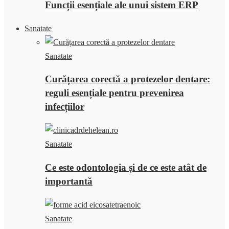
Funcții esențiale ale unui sistem ERP
Sanatate
Sanatate
Curățarea corectă a protezelor dentare:
reguli esențiale pentru prevenirea
infecțiilor
Sanatate
Ce este odontologia și de ce este atât de
importantă
Sanatate