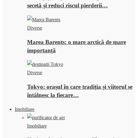
secetă și reduci riscul pierderii…
Diverse
Marea Barents: o mare arctică de mare
importanță
Diverse
Tokyo: orașul în care tradiția și viitorul se
întâlnesc la fiecare…
Imobiliare
Imobiliare