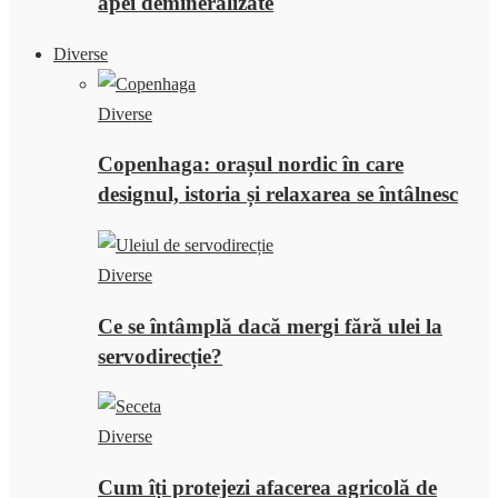
apei demineralizate
Diverse
Diverse
Copenhaga: orașul nordic în care
designul, istoria și relaxarea se întâlnesc
Diverse
Ce se întâmplă dacă mergi fără ulei la
servodirecție?
Diverse
Cum îți protejezi afacerea agricolă de