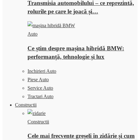
Transmisia automobilului – ce reprezintă,
rolurile pe care le joacă și…
Auto
Ce știm despre mașina hibridă BMW:
performanță, tehnologie și lux
Inchirieri Auto
Piese Auto
Service Auto
Tractari Auto
Constructii
Constructii
Cele mai frecvente greșeli în zidărie și cum