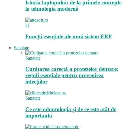
Istoria laptopului: de la primele concepte
la tehnologia modernă
IT
Funcții esențiale ale unui sistem ERP
Sanatate
Sanatate
Curățarea corectă a protezelor dentare:
reguli esențiale pentru prevenirea
infecțiilor
Sanatate
Ce este odontologia și de ce este atât de
importantă