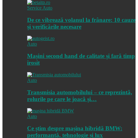
Service Auto
De ce vibrează volanul la frânare: 10 cauze
și verificările necesare
Auto
Mașini second hand de calitate și fară timp
irosit
Auto
Transmisia automobilului – ce reprezintă,
rolurile pe care le joacă și…
Auto
Ce știm despre mașina hibridă BMW:
performanță, tehnologie și lux