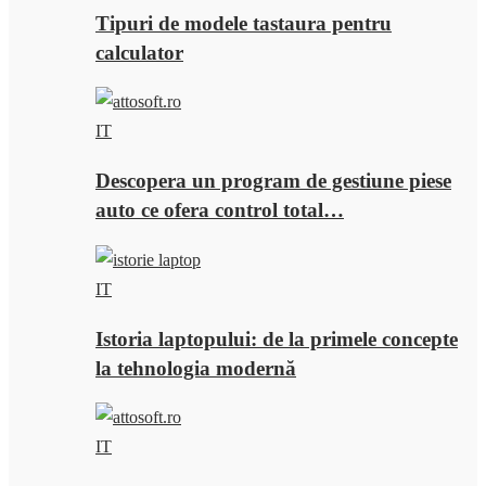
Tipuri de modele tastaura pentru
calculator
IT
Descopera un program de gestiune piese
auto ce ofera control total…
IT
Istoria laptopului: de la primele concepte
la tehnologia modernă
IT