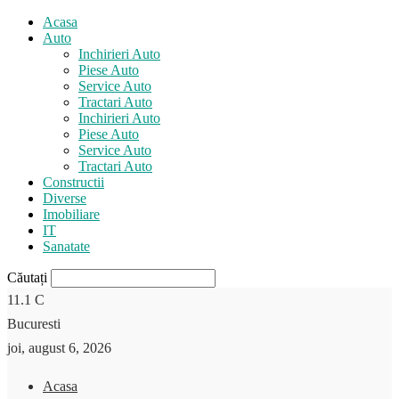
Acasa
Auto
Inchirieri Auto
Piese Auto
Service Auto
Tractari Auto
Inchirieri Auto
Piese Auto
Service Auto
Tractari Auto
Constructii
Diverse
Imobiliare
IT
Sanatate
Căutați
11.1
C
Bucuresti
joi, august 6, 2026
Acasa