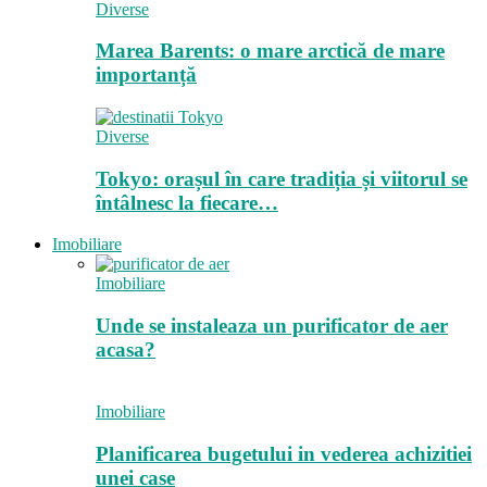
Diverse
Marea Barents: o mare arctică de mare
importanță
Diverse
Tokyo: orașul în care tradiția și viitorul se
întâlnesc la fiecare…
Imobiliare
Imobiliare
Unde se instaleaza un purificator de aer
acasa?
Imobiliare
Planificarea bugetului in vederea achizitiei
unei case