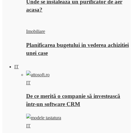
Unde se instaleaza un purificator de aer
acasa?
Imobiliare
Planificarea bugetului in vederea achizitiei
unei case
IT
IT
De ce merită o companie să investească
într-un software CRM
IT