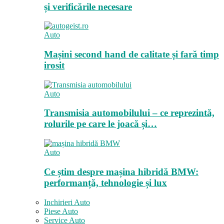
și verificările necesare
Auto
Mașini second hand de calitate și fară timp
irosit
Auto
Transmisia automobilului – ce reprezintă,
rolurile pe care le joacă și…
Auto
Ce știm despre mașina hibridă BMW:
performanță, tehnologie și lux
Inchirieri Auto
Piese Auto
Service Auto