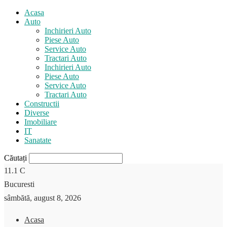
Acasa
Auto
Inchirieri Auto
Piese Auto
Service Auto
Tractari Auto
Inchirieri Auto
Piese Auto
Service Auto
Tractari Auto
Constructii
Diverse
Imobiliare
IT
Sanatate
Căutați
11.1
C
Bucuresti
sâmbătă, august 8, 2026
Acasa