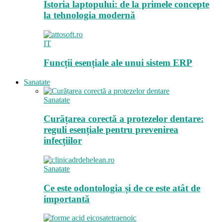
Istoria laptopului: de la primele concepte
la tehnologia modernă
IT
Funcții esențiale ale unui sistem ERP
Sanatate
Sanatate
Curățarea corectă a protezelor dentare:
reguli esențiale pentru prevenirea
infecțiilor
Sanatate
Ce este odontologia și de ce este atât de
importantă