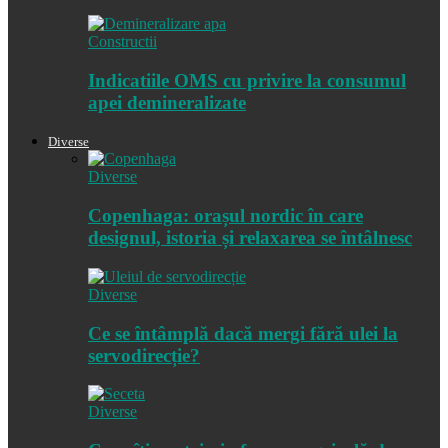
Constructii
Indicatiile OMS cu privire la consumul
apei demineralizate
Diverse
Diverse
Copenhaga: orașul nordic în care
designul, istoria și relaxarea se întâlnesc
Diverse
Ce se întâmplă dacă mergi fără ulei la
servodirecție?
Diverse