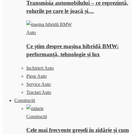
Transmisia automobilului – ce reprezintă,
rolurile pe care le joacă și…
Auto
Ce știm despre mașina hibridă BMW:
performanță, tehnologie și lux
Inchirieri Auto
Piese Auto
Service Auto
Tractari Auto
Constructii
Constructii
Cele mai frecvente greșeli în zidărie și cum