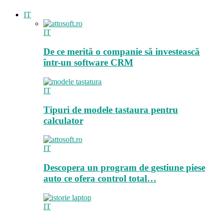
IT
IT
De ce merită o companie să investească
într-un software CRM
IT
Tipuri de modele tastaura pentru
calculator
IT
Descopera un program de gestiune piese
auto ce ofera control total…
IT