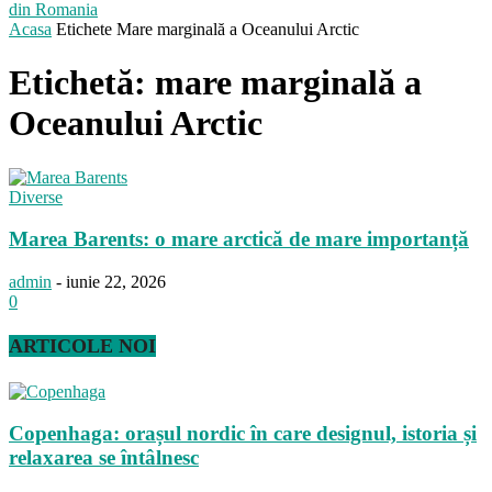
din Romania
Acasa
Etichete
Mare marginală a Oceanului Arctic
Etichetă: mare marginală a
Oceanului Arctic
Diverse
Marea Barents: o mare arctică de mare importanță
admin
-
iunie 22, 2026
0
ARTICOLE NOI
Copenhaga: orașul nordic în care designul, istoria și
relaxarea se întâlnesc