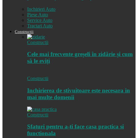
Inchirieri Auto
Piese Auto
Service Auto
Tractari Auto
Constructii
Constructii
Cele mai frecvente greșeli în zidărie și cum
să le eviți
Constructii
Inchirierea de stivuitoare este necesara in
mai multe domenii
Constructii
Sfaturi pentru a-ti face casa practica si
functionala