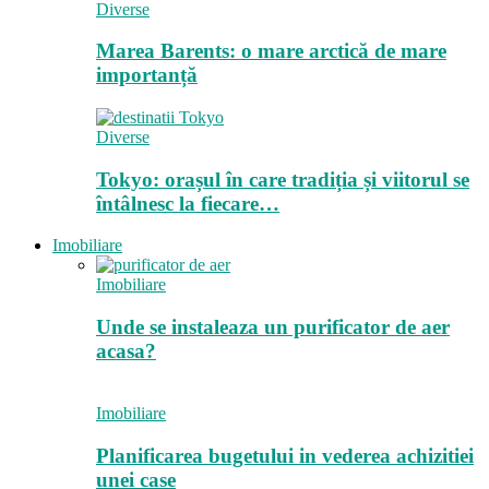
Diverse
Marea Barents: o mare arctică de mare
importanță
Diverse
Tokyo: orașul în care tradiția și viitorul se
întâlnesc la fiecare…
Imobiliare
Imobiliare
Unde se instaleaza un purificator de aer
acasa?
Imobiliare
Planificarea bugetului in vederea achizitiei
unei case