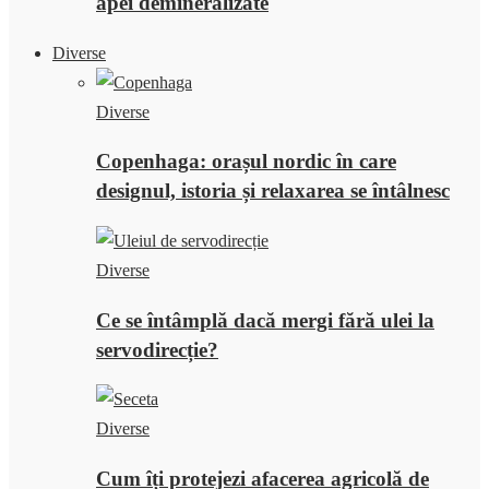
apei demineralizate
Diverse
Diverse
Copenhaga: orașul nordic în care
designul, istoria și relaxarea se întâlnesc
Diverse
Ce se întâmplă dacă mergi fără ulei la
servodirecție?
Diverse
Cum îți protejezi afacerea agricolă de