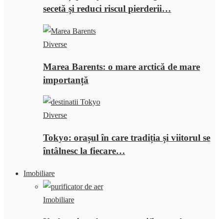
secetă și reduci riscul pierderii…
Diverse
Marea Barents: o mare arctică de mare
importanță
Diverse
Tokyo: orașul în care tradiția și viitorul se
întâlnesc la fiecare…
Imobiliare
Imobiliare