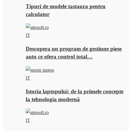
Tipuri de modele tastaura pentru
calculator
IT
Descopera un program de gestiune piese
auto ce ofera control total…
IT
Istoria laptopului: de la primele concepte
la tehnologia modernă
IT