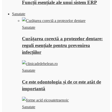
Funcții esențiale ale unui sistem ERP
Sanatate
Sanatate
Curățarea corectă a protezelor dentare:
reguli esențiale pentru prevenirea
infecțiilor
Sanatate
Ce este odontologia și de ce este atât de
importantă
Sanatate