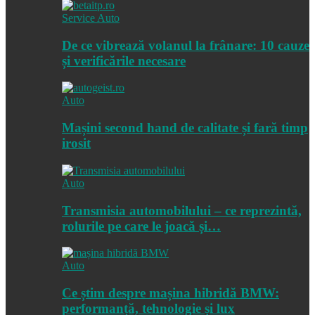
Service Auto
De ce vibrează volanul la frânare: 10 cauze
și verificările necesare
Auto
Mașini second hand de calitate și fară timp
irosit
Auto
Transmisia automobilului – ce reprezintă,
rolurile pe care le joacă și…
Auto
Ce știm despre mașina hibridă BMW:
performanță, tehnologie și lux