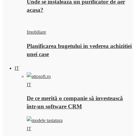
Unde se instaleaza un purificator de aer
acasa?
Imobiliare
Planificarea bugetului in vederea achizitiei
unei case
IT
IT
De ce merită o companie să investească
într-un software CRM
IT