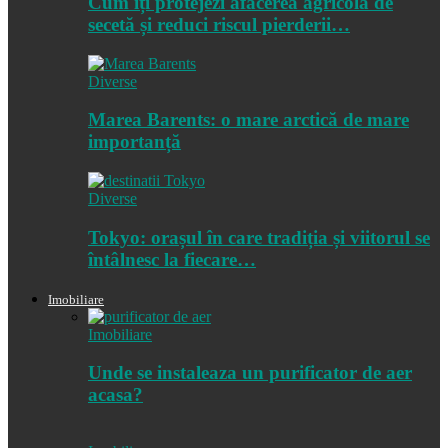
Cum îți protejezi afacerea agricolă de
secetă și reduci riscul pierderii…
Diverse
Marea Barents: o mare arctică de mare
importanță
Diverse
Tokyo: orașul în care tradiția și viitorul se
întâlnesc la fiecare…
Imobiliare
Imobiliare
Unde se instaleaza un purificator de aer
acasa?