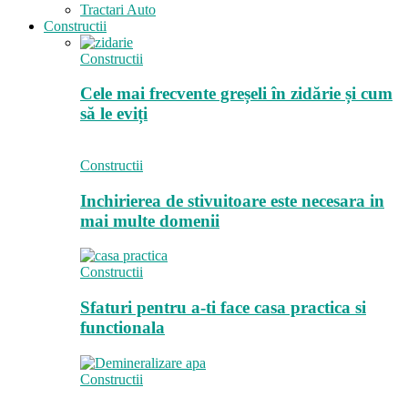
Tractari Auto
Constructii
Constructii
Cele mai frecvente greșeli în zidărie și cum
să le eviți
Constructii
Inchirierea de stivuitoare este necesara in
mai multe domenii
Constructii
Sfaturi pentru a-ti face casa practica si
functionala
Constructii