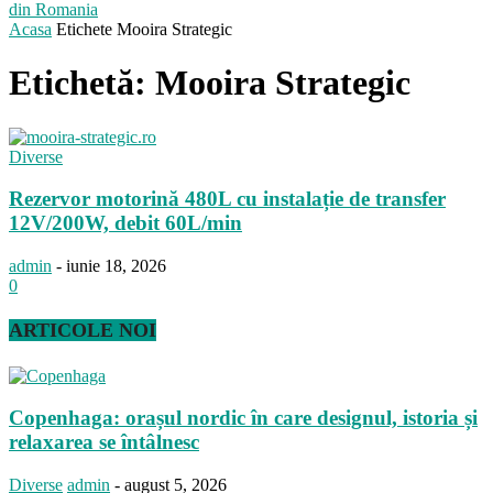
din Romania
Acasa
Etichete
Mooira Strategic
Etichetă: Mooira Strategic
Diverse
Rezervor motorină 480L cu instalație de transfer
12V/200W, debit 60L/min
admin
-
iunie 18, 2026
0
ARTICOLE NOI
Copenhaga: orașul nordic în care designul, istoria și
relaxarea se întâlnesc
Diverse
admin
-
august 5, 2026