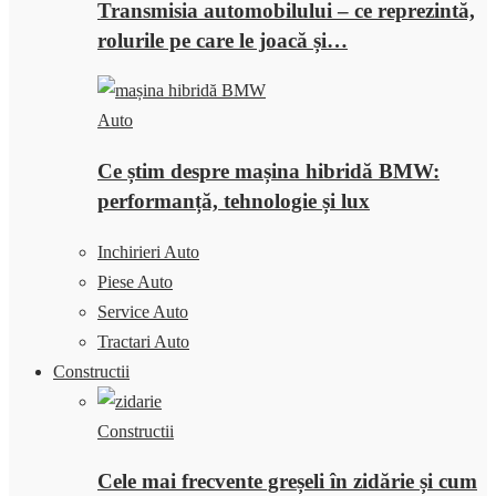
Transmisia automobilului – ce reprezintă,
rolurile pe care le joacă și…
Auto
Ce știm despre mașina hibridă BMW:
performanță, tehnologie și lux
Inchirieri Auto
Piese Auto
Service Auto
Tractari Auto
Constructii
Constructii
Cele mai frecvente greșeli în zidărie și cum