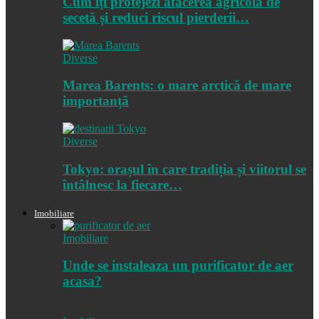
Cum îți protejezi afacerea agricolă de
secetă și reduci riscul pierderii…
Diverse
Marea Barents: o mare arctică de mare
importanță
Diverse
Tokyo: orașul în care tradiția și viitorul se
întâlnesc la fiecare…
Imobiliare
Imobiliare
Unde se instaleaza un purificator de aer
acasa?