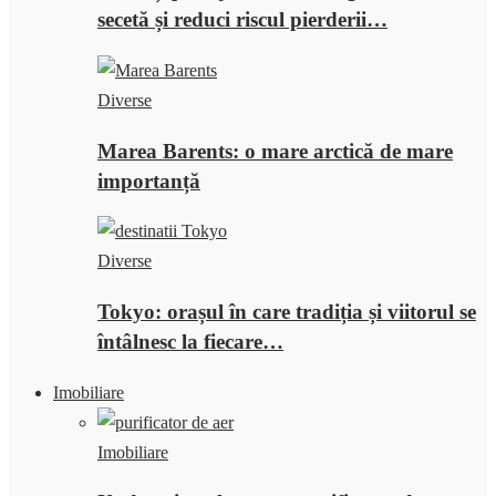
secetă și reduci riscul pierderii…
Diverse
Marea Barents: o mare arctică de mare
importanță
Diverse
Tokyo: orașul în care tradiția și viitorul se
întâlnesc la fiecare…
Imobiliare
Imobiliare