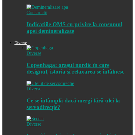
Constructii
Indicatiile OMS cu privire la consumul
apei demineralizate
Diverse
Diverse
Copenhaga: orașul nordic în care
designul, istoria și relaxarea se întâlnesc
Diverse
Ce se întâmplă dacă mergi fără ulei la
servodirecție?
Diverse