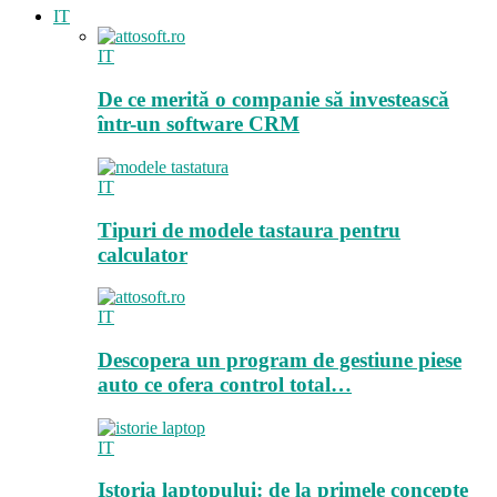
IT
IT
De ce merită o companie să investească
într-un software CRM
IT
Tipuri de modele tastaura pentru
calculator
IT
Descopera un program de gestiune piese
auto ce ofera control total…
IT
Istoria laptopului: de la primele concepte