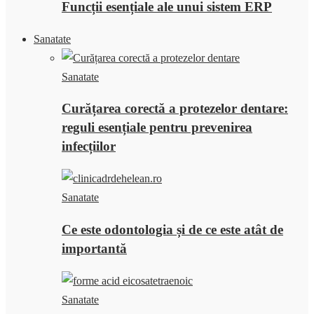
Funcții esențiale ale unui sistem ERP
Sanatate
Sanatate
Curățarea corectă a protezelor dentare:
reguli esențiale pentru prevenirea
infecțiilor
Sanatate
Ce este odontologia și de ce este atât de
importantă
Sanatate