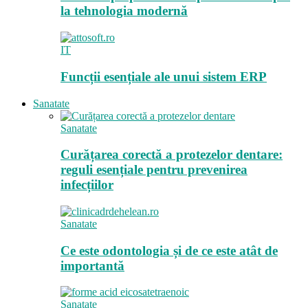
la tehnologia modernă
IT
Funcții esențiale ale unui sistem ERP
Sanatate
Sanatate
Curățarea corectă a protezelor dentare:
reguli esențiale pentru prevenirea
infecțiilor
Sanatate
Ce este odontologia și de ce este atât de
importantă
Sanatate