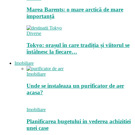
Marea Barents: o mare arctică de mare
importanță
Diverse
Tokyo: orașul în care tradiția și viitorul se
întâlnesc la fiecare…
Imobiliare
Imobiliare
Unde se instaleaza un purificator de aer
acasa?
Imobiliare
Planificarea bugetului in vederea achizitiei
unei case