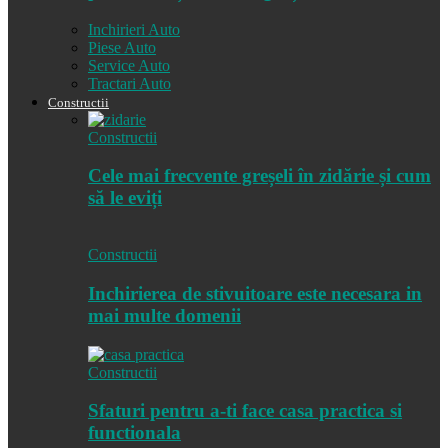
Inchirieri Auto
Piese Auto
Service Auto
Tractari Auto
Constructii
Constructii
Cele mai frecvente greșeli în zidărie și cum
să le eviți
Constructii
Inchirierea de stivuitoare este necesara in
mai multe domenii
Constructii
Sfaturi pentru a-ti face casa practica si
functionala