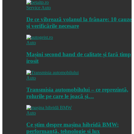
Service Auto
De ce vibrează volanul la frânare: 10 cauze
și verificările necesare
Auto
Mașini second hand de calitate și fară timp
irosit
Auto
Transmisia automobilului – ce reprezintă,
rolurile pe care le joacă și…
Auto
Ce știm despre mașina hibridă BMW:
performanță, tehnologie și lux