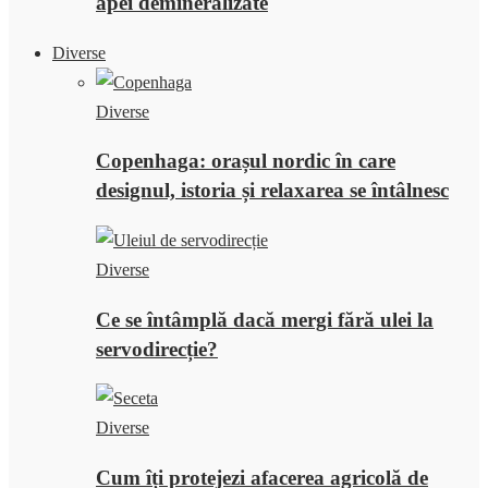
apei demineralizate
Diverse
Diverse
Copenhaga: orașul nordic în care
designul, istoria și relaxarea se întâlnesc
Diverse
Ce se întâmplă dacă mergi fără ulei la
servodirecție?
Diverse
Cum îți protejezi afacerea agricolă de