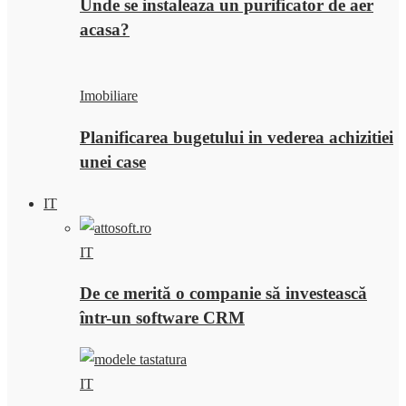
Unde se instaleaza un purificator de aer
acasa?
Imobiliare
Planificarea bugetului in vederea achizitiei
unei case
IT
IT
De ce merită o companie să investească
într-un software CRM
IT