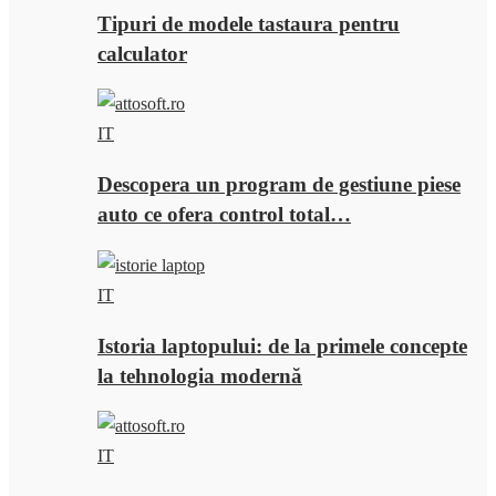
Tipuri de modele tastaura pentru
calculator
IT
Descopera un program de gestiune piese
auto ce ofera control total…
IT
Istoria laptopului: de la primele concepte
la tehnologia modernă
IT