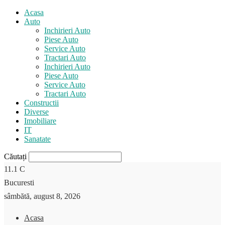
Acasa
Auto
Inchirieri Auto
Piese Auto
Service Auto
Tractari Auto
Inchirieri Auto
Piese Auto
Service Auto
Tractari Auto
Constructii
Diverse
Imobiliare
IT
Sanatate
Căutați
11.1
C
Bucuresti
sâmbătă, august 8, 2026
Acasa