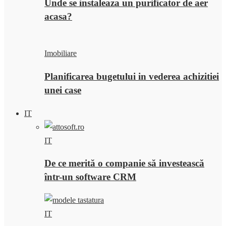
Unde se instaleaza un purificator de aer
acasa?
Imobiliare
Planificarea bugetului in vederea achizitiei
unei case
IT
IT
De ce merită o companie să investească
într-un software CRM
IT