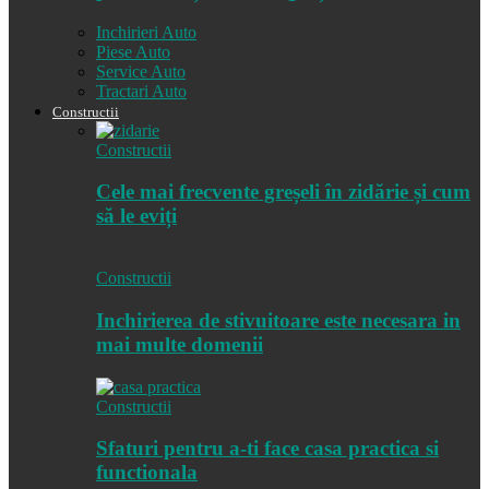
Inchirieri Auto
Piese Auto
Service Auto
Tractari Auto
Constructii
Constructii
Cele mai frecvente greșeli în zidărie și cum
să le eviți
Constructii
Inchirierea de stivuitoare este necesara in
mai multe domenii
Constructii
Sfaturi pentru a-ti face casa practica si
functionala