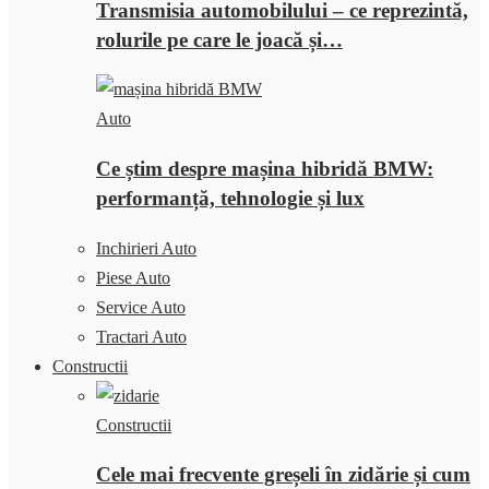
Transmisia automobilului – ce reprezintă,
rolurile pe care le joacă și…
Auto
Ce știm despre mașina hibridă BMW:
performanță, tehnologie și lux
Inchirieri Auto
Piese Auto
Service Auto
Tractari Auto
Constructii
Constructii
Cele mai frecvente greșeli în zidărie și cum