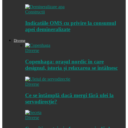
Constructii
Indicatiile OMS cu privire la consumul
apei demineralizate
Diverse
Diverse
Copenhaga: orașul nordic în care
designul, istoria și relaxarea se întâlnesc
Diverse
Ce se întâmplă dacă mergi fără ulei la
servodirecție?
Diverse