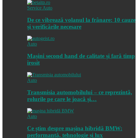
Service Auto
De ce vibrează volanul la frânare: 10 cauze
și verificările necesare
Auto
Mașini second hand de calitate și fară timp
irosit
Auto
Transmisia automobilului – ce reprezintă,
rolurile pe care le joacă și…
Auto
Ce știm despre mașina hibridă BMW:
performanță, tehnologie și lux