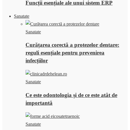
Funcții esențiale ale unui sistem ERP
Sanatate
Sanatate
Curățarea corectă a protezelor dentare:
reguli esențiale pentru prevenirea
infecțiilor
Sanatate
Ce este odontologia și de ce este atât de
importantă
Sanatate