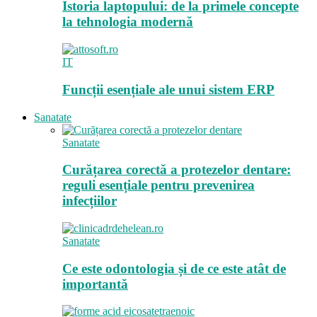
Istoria laptopului: de la primele concepte
la tehnologia modernă
IT
Funcții esențiale ale unui sistem ERP
Sanatate
Sanatate
Curățarea corectă a protezelor dentare:
reguli esențiale pentru prevenirea
infecțiilor
Sanatate
Ce este odontologia și de ce este atât de
importantă