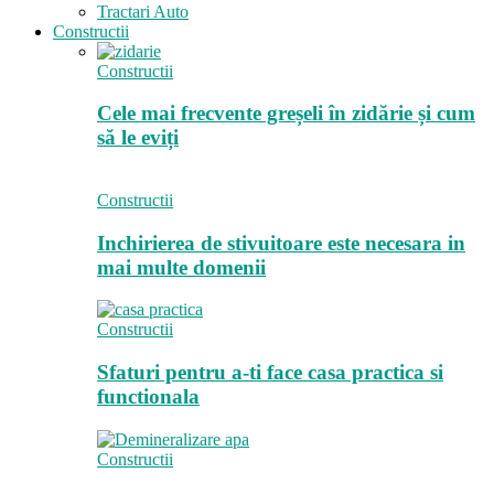
Tractari Auto
Constructii
Constructii
Cele mai frecvente greșeli în zidărie și cum
să le eviți
Constructii
Inchirierea de stivuitoare este necesara in
mai multe domenii
Constructii
Sfaturi pentru a-ti face casa practica si
functionala
Constructii