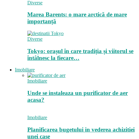
Diverse
Marea Barents: o mare arctică de mare
importanță
Diverse
Tokyo: orașul în care tradiția și viitorul se
întâlnesc la fiecare…
Imobiliare
Imobiliare
Unde se instaleaza un purificator de aer
acasa?
Imobiliare
Planificarea bugetului in vederea achizitiei
unei case