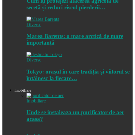
Cum îți protejezi afacerea agricolă de
secetă și reduci riscul pierderii…
Diverse
Marea Barents: o mare arctică de mare
importanță
Diverse
Tokyo: orașul în care tradiția și viitorul se
întâlnesc la fiecare…
Imobiliare
Imobiliare
Unde se instaleaza un purificator de aer
acasa?