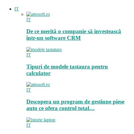
IT
IT
De ce merită o companie să investească
într-un software CRM
IT
Tipuri de modele tastaura pentru
calculator
IT
Descopera un program de gestiune piese
auto ce ofera control total…
IT