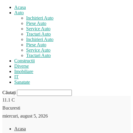
Acasa
Auto
Inchirieri Auto
Piese Auto
Service Auto
Tractari Auto
Inchirieri Auto
Piese Auto
Service Auto
Tractari Auto
Constructii
Diverse
Imobiliare
IT
Sanatate
Căutați
11.1
C
Bucuresti
miercuri, august 5, 2026
Acasa