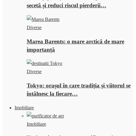
secetă și reduci riscul pierderii…
Diverse
Marea Barents: o mare arctică de mare
importanță
Diverse
Tokyo: orașul în care tradiția și viitorul se
întâlnesc la fiecare…
Imobiliare
Imobiliare