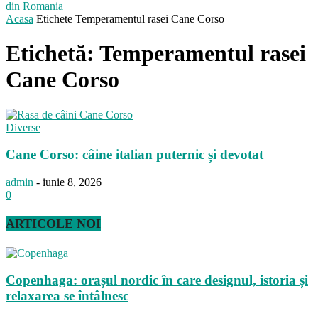
din Romania
Acasa
Etichete
Temperamentul rasei Cane Corso
Etichetă: Temperamentul rasei
Cane Corso
Diverse
Cane Corso: câine italian puternic și devotat
admin
-
iunie 8, 2026
0
ARTICOLE NOI
Copenhaga: orașul nordic în care designul, istoria și
relaxarea se întâlnesc