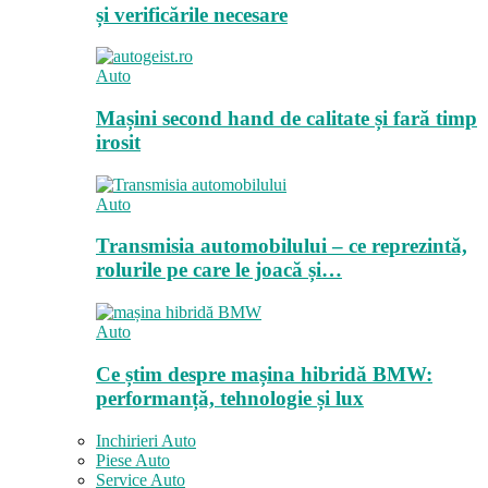
și verificările necesare
Auto
Mașini second hand de calitate și fară timp
irosit
Auto
Transmisia automobilului – ce reprezintă,
rolurile pe care le joacă și…
Auto
Ce știm despre mașina hibridă BMW:
performanță, tehnologie și lux
Inchirieri Auto
Piese Auto
Service Auto