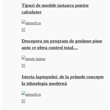
Tipuri de modele tastaura pentru
calculator
IT
Descopera un program de gestiune piese
auto ce ofera control total…
IT
Istoria laptopului: de la primele concepte
la tehnologia modernă
IT