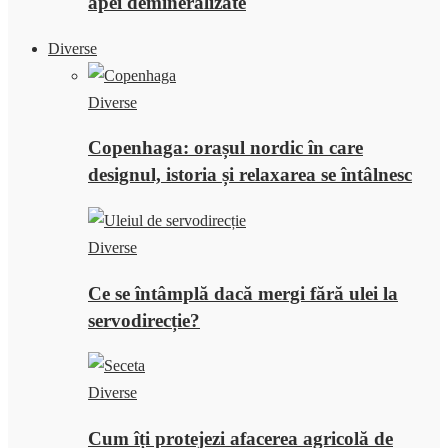
apei demineralizate
Diverse
Diverse
Copenhaga: orașul nordic în care
designul, istoria și relaxarea se întâlnesc
Diverse
Ce se întâmplă dacă mergi fără ulei la
servodirecție?
Diverse
Cum îți protejezi afacerea agricolă de