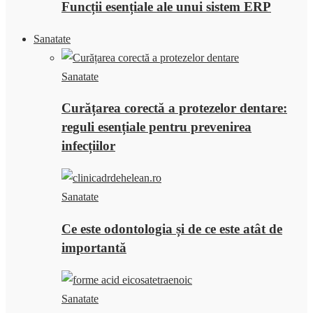
Funcții esențiale ale unui sistem ERP
Sanatate
Sanatate
Curățarea corectă a protezelor dentare:
reguli esențiale pentru prevenirea
infecțiilor
Sanatate
Ce este odontologia și de ce este atât de
importantă
Sanatate