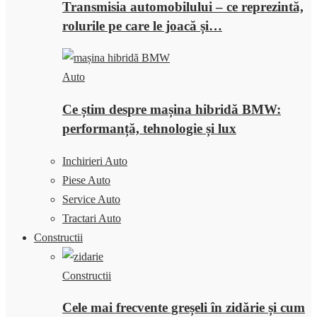
Transmisia automobilului – ce reprezintă,
rolurile pe care le joacă și…
Auto
Ce știm despre mașina hibridă BMW:
performanță, tehnologie și lux
Inchirieri Auto
Piese Auto
Service Auto
Tractari Auto
Constructii
Constructii
Cele mai frecvente greșeli în zidărie și cum