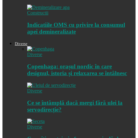
Constructii
Indicatiile OMS cu privire la consumul
apei demineralizate
Diverse
Diverse
Copenhaga: orașul nordic în care
designul, istoria și relaxarea se întâlnesc
Diverse
Ce se întâmplă dacă mergi fără ulei la
servodirecție?
Diverse