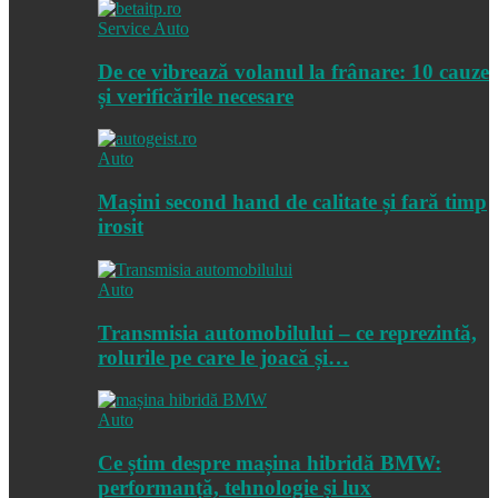
Service Auto
De ce vibrează volanul la frânare: 10 cauze
și verificările necesare
Auto
Mașini second hand de calitate și fară timp
irosit
Auto
Transmisia automobilului – ce reprezintă,
rolurile pe care le joacă și…
Auto
Ce știm despre mașina hibridă BMW:
performanță, tehnologie și lux