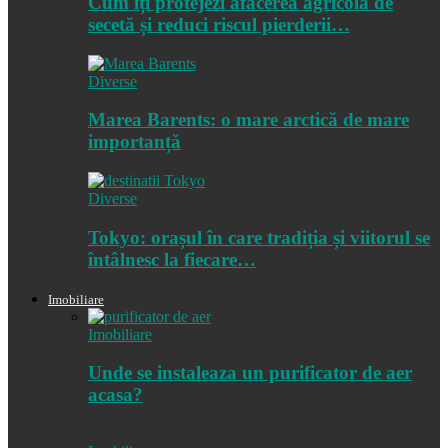
Cum îți protejezi afacerea agricolă de
secetă și reduci riscul pierderii…
Diverse
Marea Barents: o mare arctică de mare
importanță
Diverse
Tokyo: orașul în care tradiția și viitorul se
întâlnesc la fiecare…
Imobiliare
Imobiliare
Unde se instaleaza un purificator de aer
acasa?