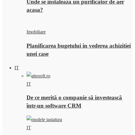
Unde se instaleaza un purificator de aer
acasa?
Imobiliare
Planificarea bugetului in vederea achizitiei
unei case
IT
IT
De ce merită o companie să investească
într-un software CRM
IT