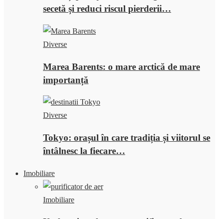
secetă și reduci riscul pierderii…
Diverse
Marea Barents: o mare arctică de mare
importanță
Diverse
Tokyo: orașul în care tradiția și viitorul se
întâlnesc la fiecare…
Imobiliare
Imobiliare