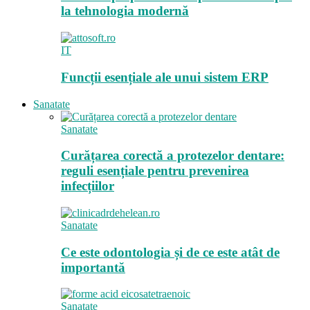
la tehnologia modernă
IT
Funcții esențiale ale unui sistem ERP
Sanatate
Sanatate
Curățarea corectă a protezelor dentare:
reguli esențiale pentru prevenirea
infecțiilor
Sanatate
Ce este odontologia și de ce este atât de
importantă
Sanatate