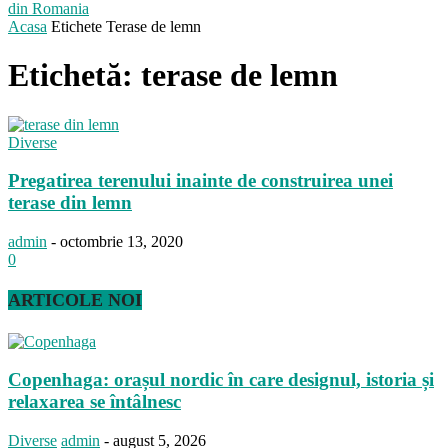
din Romania
Acasa
Etichete
Terase de lemn
Etichetă: terase de lemn
Diverse
Pregatirea terenului inainte de construirea unei
terase din lemn
admin
-
octombrie 13, 2020
0
ARTICOLE NOI
Copenhaga: orașul nordic în care designul, istoria și
relaxarea se întâlnesc
Diverse
admin
-
august 5, 2026