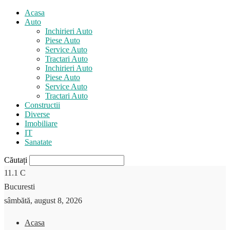
Acasa
Auto
Inchirieri Auto
Piese Auto
Service Auto
Tractari Auto
Inchirieri Auto
Piese Auto
Service Auto
Tractari Auto
Constructii
Diverse
Imobiliare
IT
Sanatate
Căutați
11.1
C
Bucuresti
sâmbătă, august 8, 2026
Acasa