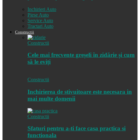
Inchirieri Auto
Piese Auto
Service Auto
Tractari Auto
Constructii
Constructii
Cele mai frecvente greșeli în zidărie și cum
să le eviți
Constructii
Inchirierea de stivuitoare este necesara in
mai multe domenii
Constructii
Sfaturi pentru a-ti face casa practica si
functionala