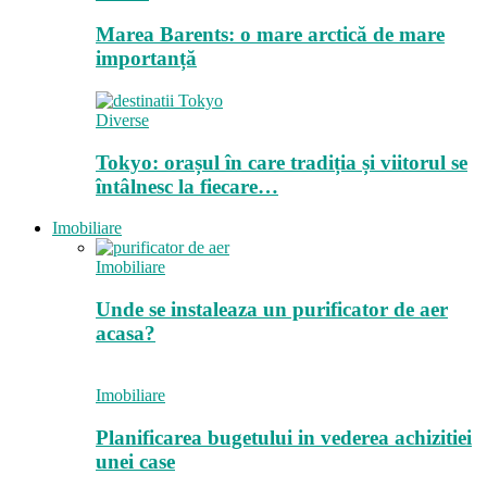
Marea Barents: o mare arctică de mare
importanță
Diverse
Tokyo: orașul în care tradiția și viitorul se
întâlnesc la fiecare…
Imobiliare
Imobiliare
Unde se instaleaza un purificator de aer
acasa?
Imobiliare
Planificarea bugetului in vederea achizitiei
unei case