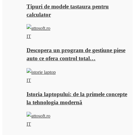
Tipuri de modele tastaura pentru
calculator
IT
Descopera un program de gestiune piese
auto ce ofera control total…
IT
Istoria laptopului: de la primele concepte
la tehnologia modernă
IT