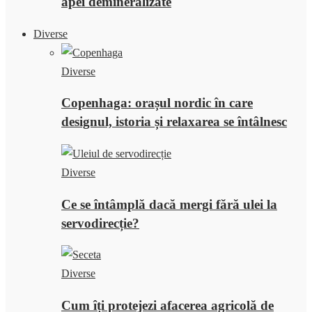
apei demineralizate
Diverse
Diverse
Copenhaga: orașul nordic în care
designul, istoria și relaxarea se întâlnesc
Diverse
Ce se întâmplă dacă mergi fără ulei la
servodirecție?
Diverse
Cum îți protejezi afacerea agricolă de