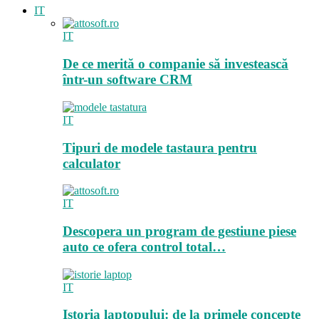
IT
IT
De ce merită o companie să investească
într-un software CRM
IT
Tipuri de modele tastaura pentru
calculator
IT
Descopera un program de gestiune piese
auto ce ofera control total…
IT
Istoria laptopului: de la primele concepte