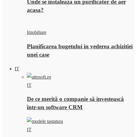
Unde se instaleaza un purificator de aer
acasa?
Imobiliare
Planificarea bugetului in vederea achizitiei
unei case
IT
IT
De ce merită o companie să investească
într-un software CRM
IT