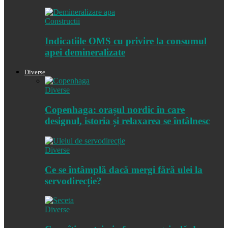
Constructii
Indicatiile OMS cu privire la consumul
apei demineralizate
Diverse
Diverse
Copenhaga: orașul nordic în care
designul, istoria și relaxarea se întâlnesc
Diverse
Ce se întâmplă dacă mergi fără ulei la
servodirecție?
Diverse