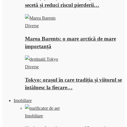
secetă și reduci riscul pierderii…
Diverse
Marea Barents: o mare arctică de mare
importanță
Diverse
Tokyo: orașul în care tradiția și viitorul se
întâlnesc la fiecare…
Imobiliare
Imobiliare