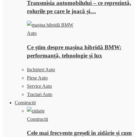
Transmisia automobilului – ce reprezintă,
rolurile pe care le joacă și…
Auto
Ce știm despre mașina hibridă BMW:
performanță, tehnologie și lux
Inchirieri Auto
Piese Auto
Service Auto
Tractari Auto
Constructii
Constructii
Cele mai frecvente greșeli în zidărie și cum