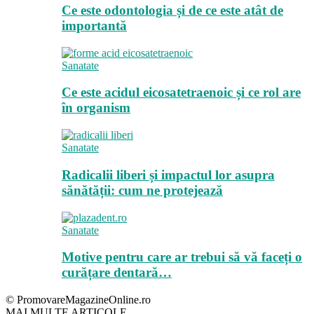
Ce este odontologia și de ce este atât de
importantă
Sanatate
Ce este acidul eicosatetraenoic și ce rol are
în organism
Sanatate
Radicalii liberi și impactul lor asupra
sănătății: cum ne protejează
Sanatate
Motive pentru care ar trebui să vă faceți o
curățare dentară…
© PromovareMagazineOnline.ro
MAI MULTE ARTICOLE