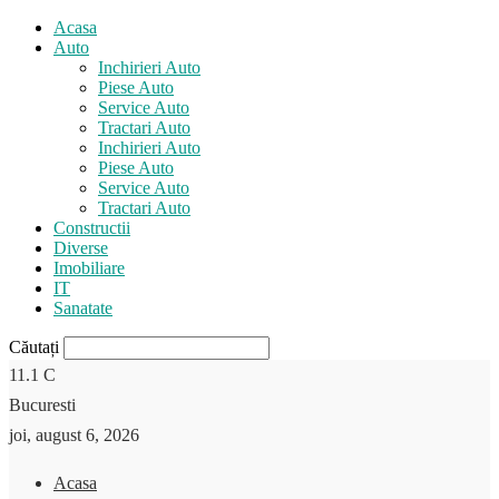
Acasa
Auto
Inchirieri Auto
Piese Auto
Service Auto
Tractari Auto
Inchirieri Auto
Piese Auto
Service Auto
Tractari Auto
Constructii
Diverse
Imobiliare
IT
Sanatate
Căutați
11.1
C
Bucuresti
joi, august 6, 2026
Acasa