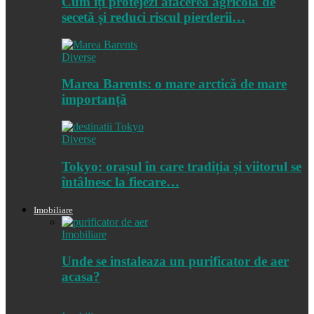
Cum îți protejezi afacerea agricolă de
secetă și reduci riscul pierderii…
Diverse
Marea Barents: o mare arctică de mare
importanță
Diverse
Tokyo: orașul în care tradiția și viitorul se
întâlnesc la fiecare…
Imobiliare
Imobiliare
Unde se instaleaza un purificator de aer
acasa?