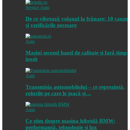
Service Auto
De ce vibrează volanul la frânare: 10 cauze
și verificările necesare
Auto
Mașini second hand de calitate și fară timp
irosit
Auto
Transmisia automobilului – ce reprezintă,
rolurile pe care le joacă și…
Auto
Ce știm despre mașina hibridă BMW:
performanță, tehnologie și lux