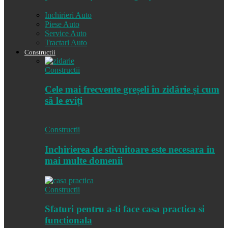
Inchirieri Auto
Piese Auto
Service Auto
Tractari Auto
Constructii
Constructii
Cele mai frecvente greșeli în zidărie și cum
să le eviți
Constructii
Inchirierea de stivuitoare este necesara in
mai multe domenii
Constructii
Sfaturi pentru a-ti face casa practica si
functionala