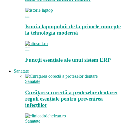
IT
Istoria laptopului: de la primele concepte
la tehnologia modernă
IT
Funcții esențiale ale unui sistem ERP
Sanatate
Sanatate
Curățarea corectă a protezelor dentare:
reguli esențiale pentru prevenirea
infecțiilor
Sanatate