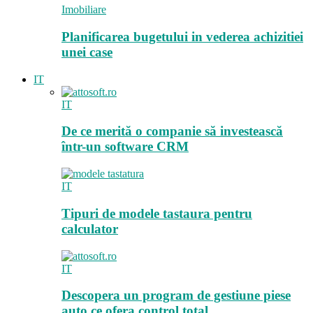
Imobiliare
Planificarea bugetului in vederea achizitiei
unei case
IT
IT
De ce merită o companie să investească
într-un software CRM
IT
Tipuri de modele tastaura pentru
calculator
IT
Descopera un program de gestiune piese
auto ce ofera control total…