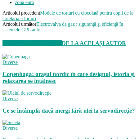
zona euro
Articolul precedent
Modele de torturi cu ciocolată pentru copii de la
cofetăria eTorturi
Articolul următor
Electrovalva de gaz : siguranță și eficiență în
sistemele GPL auto
ARTICOLE SIMILARE
DE LA ACELAȘI AUTOR
Diverse
Copenhaga: orașul nordic în care designul, istoria și
relaxarea se întâlnesc
Diverse
Ce se întâmplă dacă mergi fără ulei la servodirecție?
Diverse