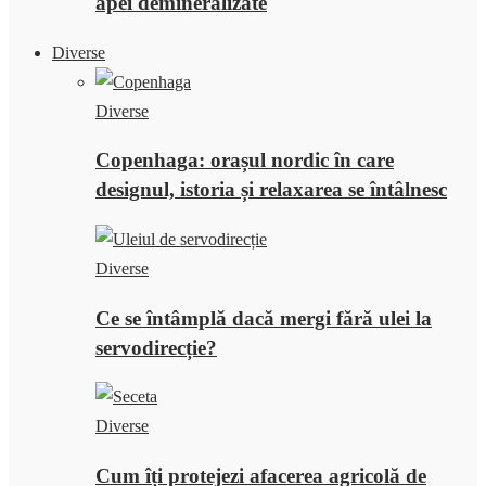
apei demineralizate
Diverse
Diverse
Copenhaga: orașul nordic în care
designul, istoria și relaxarea se întâlnesc
Diverse
Ce se întâmplă dacă mergi fără ulei la
servodirecție?
Diverse
Cum îți protejezi afacerea agricolă de