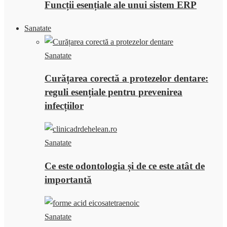
Funcții esențiale ale unui sistem ERP
Sanatate
Sanatate
Curățarea corectă a protezelor dentare:
reguli esențiale pentru prevenirea
infecțiilor
Sanatate
Ce este odontologia și de ce este atât de
importantă
Sanatate