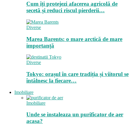
Cum îți protejezi afacerea agricolă de
secetă și reduci riscul pierderii…
Diverse
Marea Barents: o mare arctică de mare
importanță
Diverse
Tokyo: orașul în care tradiția și viitorul se
întâlnesc la fiecare…
Imobiliare
Imobiliare
Unde se instaleaza un purificator de aer
acasa?