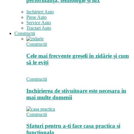
performanță, tehnologie și lux
Inchirieri Auto
Piese Auto
Service Auto
Tractari Auto
Constructii
Constructii
Cele mai frecvente greșeli în zidărie și cum
să le eviți
Constructii
Inchirierea de stivuitoare este necesara in
mai multe domenii
Constructii
Sfaturi pentru a-ti face casa practica si
functionala