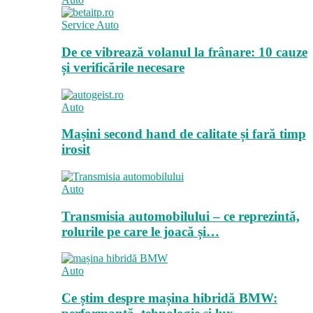
Service Auto
De ce vibrează volanul la frânare: 10 cauze
și verificările necesare
Auto
Mașini second hand de calitate și fară timp
irosit
Auto
Transmisia automobilului – ce reprezintă,
rolurile pe care le joacă și…
Auto
Ce știm despre mașina hibridă BMW: