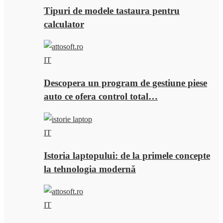
Tipuri de modele tastaura pentru
calculator
IT
Descopera un program de gestiune piese
auto ce ofera control total…
IT
Istoria laptopului: de la primele concepte
la tehnologia modernă
IT