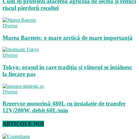
Cum îți protejezi afacerea agricolă de secetă și reduci
riscul pierderii recoltei
Diverse
Marea Barents: o mare arctică de mare importanță
Diverse
Tokyo: orașul în care tradiția și viitorul se întâlnesc
la fiecare pas
Diverse
Rezervor motorină 480L cu instalație de transfer
12V/200W, debit 60L/min
ARTICOLE NOI