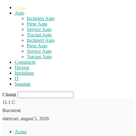
Acasa
Auto
Inchirieri Auto
Piese Auto
Service Auto
Tractari Auto
Inchirieri Auto
Piese Auto
Service Auto
Tractari Auto
Constructii
Diverse
Imobiliare
IT
Sanatate
Căutați
11.1
C
Bucuresti
miercuri, august 5, 2026
Acasa