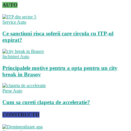
AUTO
Service Auto
Ce sanctiuni risca soferii care circula cu ITP-ul
expirat?
Inchirieri Auto
Principalele motive pentru a opta pentru un city
break in Brasov
Piese Auto
Cum sa cureti clapeta de acceleratie?
CONSTRUCTII