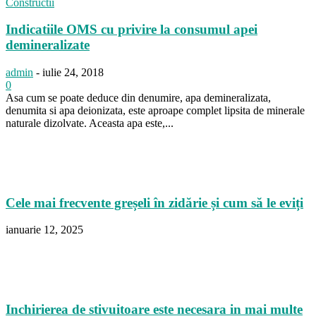
Constructii
Indicatiile OMS cu privire la consumul apei
demineralizate
admin
-
iulie 24, 2018
0
Asa cum se poate deduce din denumire, apa demineralizata,
denumita si apa deionizata, este aproape complet lipsita de minerale
naturale dizolvate. Aceasta apa este,...
Cele mai frecvente greșeli în zidărie și cum să le eviți
ianuarie 12, 2025
Inchirierea de stivuitoare este necesara in mai multe