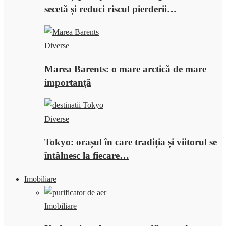
secetă și reduci riscul pierderii…
Diverse
Marea Barents: o mare arctică de mare
importanță
Diverse
Tokyo: orașul în care tradiția și viitorul se
întâlnesc la fiecare…
Imobiliare
Imobiliare