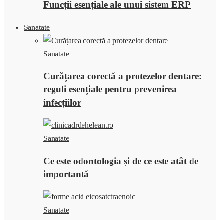
Funcții esențiale ale unui sistem ERP
Sanatate
Sanatate
Curățarea corectă a protezelor dentare:
reguli esențiale pentru prevenirea
infecțiilor
Sanatate
Ce este odontologia și de ce este atât de
importantă
Sanatate