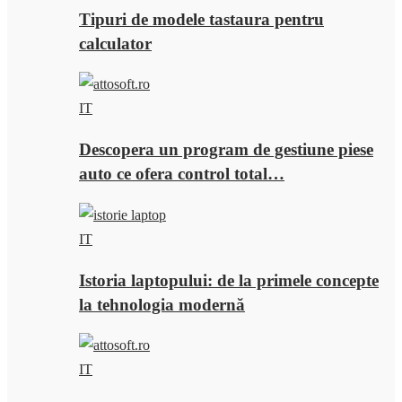
Tipuri de modele tastaura pentru
calculator
IT
Descopera un program de gestiune piese
auto ce ofera control total…
IT
Istoria laptopului: de la primele concepte
la tehnologia modernă
IT