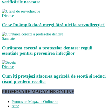
verificările necesare
Diverse
Ce se întâmplă dacă mergi fără ulei la servodirecție?
Sanatate
Curățarea corectă a protezelor dentare: reguli
esențiale pentru prevenirea infecțiilor
Diverse
Cum îți protejezi afacerea agricolă de secetă și reduci
riscul pierderii recoltei
PROMOVARE MAGAZINE ONLINE
PromovareMagazineOnline.ro
Auto