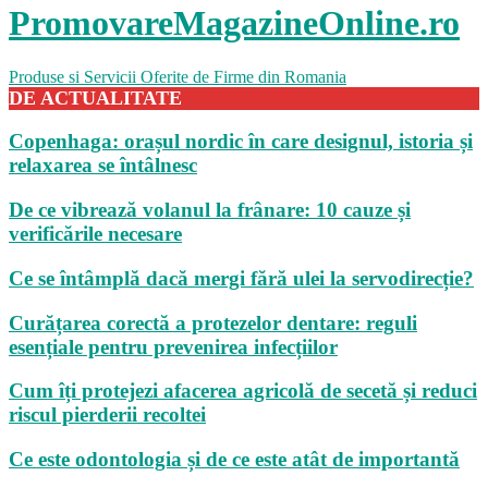
PromovareMagazineOnline.ro
Produse si Servicii Oferite de Firme din Romania
DE ACTUALITATE
Copenhaga: orașul nordic în care designul, istoria și
relaxarea se întâlnesc
De ce vibrează volanul la frânare: 10 cauze și
verificările necesare
Ce se întâmplă dacă mergi fără ulei la servodirecție?
Curățarea corectă a protezelor dentare: reguli
esențiale pentru prevenirea infecțiilor
Cum îți protejezi afacerea agricolă de secetă și reduci
riscul pierderii recoltei
Ce este odontologia și de ce este atât de importantă