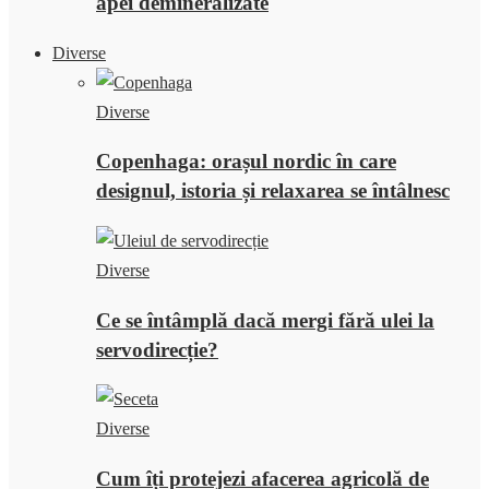
apei demineralizate
Diverse
Diverse
Copenhaga: orașul nordic în care
designul, istoria și relaxarea se întâlnesc
Diverse
Ce se întâmplă dacă mergi fără ulei la
servodirecție?
Diverse
Cum îți protejezi afacerea agricolă de