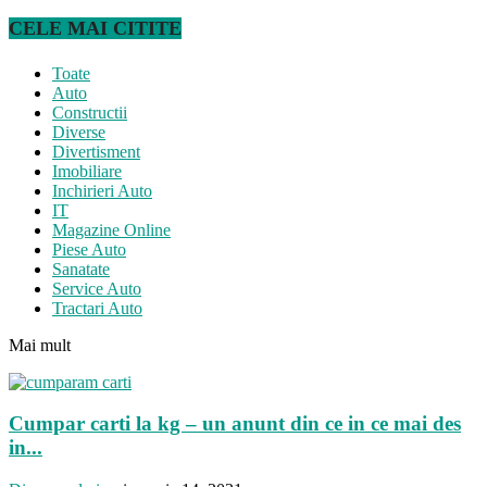
CELE MAI CITITE
Toate
Auto
Constructii
Diverse
Divertisment
Imobiliare
Inchirieri Auto
IT
Magazine Online
Piese Auto
Sanatate
Service Auto
Tractari Auto
Mai mult
Cumpar carti la kg – un anunt din ce in ce mai des
in...