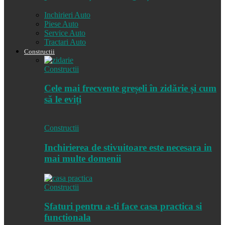
Inchirieri Auto
Piese Auto
Service Auto
Tractari Auto
Constructii
Constructii
Cele mai frecvente greșeli în zidărie și cum
să le eviți
Constructii
Inchirierea de stivuitoare este necesara in
mai multe domenii
Constructii
Sfaturi pentru a-ti face casa practica si
functionala