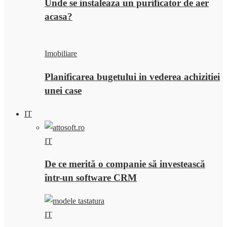
Unde se instaleaza un purificator de aer
acasa?
Imobiliare
Planificarea bugetului in vederea achizitiei
unei case
IT
IT
De ce merită o companie să investească
într-un software CRM
IT