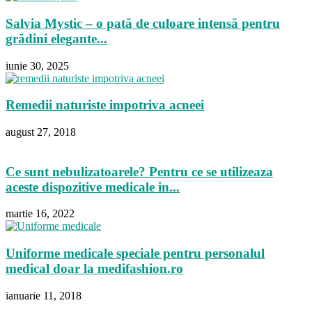
Salvia Mystic – o pată de culoare intensă pentru
grădini elegante...
iunie 30, 2025
Remedii naturiste impotriva acneei
august 27, 2018
Ce sunt nebulizatoarele? Pentru ce se utilizeaza
aceste dispozitive medicale in...
martie 16, 2022
Uniforme medicale speciale pentru personalul
medical doar la medifashion.ro
ianuarie 11, 2018