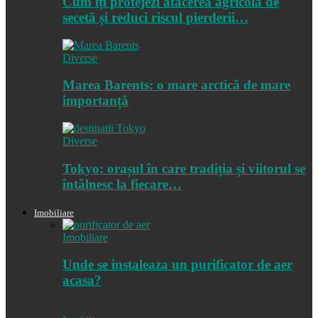
Cum îți protejezi afacerea agricolă de
secetă și reduci riscul pierderii…
Diverse
Marea Barents: o mare arctică de mare
importanță
Diverse
Tokyo: orașul în care tradiția și viitorul se
întâlnesc la fiecare…
Imobiliare
Imobiliare
Unde se instaleaza un purificator de aer
acasa?