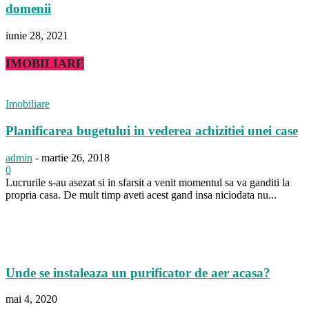
domenii
iunie 28, 2021
IMOBILIARE
Imobiliare
Planificarea bugetului in vederea achizitiei unei case
admin
-
martie 26, 2018
0
Lucrurile s-au asezat si in sfarsit a venit momentul sa va ganditi la
propria casa. De mult timp aveti acest gand insa niciodata nu...
Unde se instaleaza un purificator de aer acasa?
mai 4, 2020