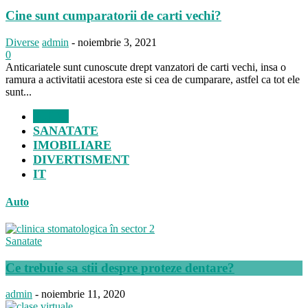
Cine sunt cumparatorii de carti vechi?
Diverse
admin
-
noiembrie 3, 2021
0
Anticariatele sunt cunoscute drept vanzatori de carti vechi, insa o
ramura a activitatii acestora este si cea de cumparare, astfel ca tot ele
sunt...
AUTO
SANATATE
IMOBILIARE
DIVERTISMENT
IT
Auto
Sanatate
Ce trebuie sa stii despre proteze dentare?
admin
-
noiembrie 11, 2020