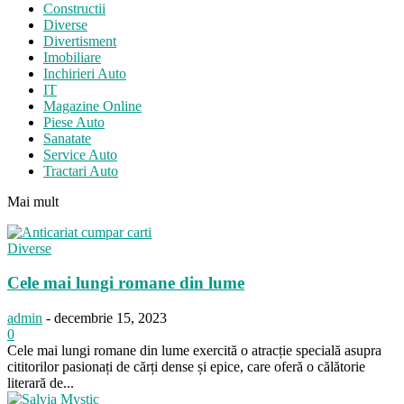
Constructii
Diverse
Divertisment
Imobiliare
Inchirieri Auto
IT
Magazine Online
Piese Auto
Sanatate
Service Auto
Tractari Auto
Mai mult
Diverse
Cele mai lungi romane din lume
admin
-
decembrie 15, 2023
0
Cele mai lungi romane din lume exercită o atracție specială asupra
cititorilor pasionați de cărți dense și epice, care oferă o călătorie
literară de...