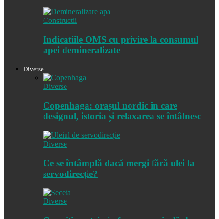
Constructii
Indicatiile OMS cu privire la consumul
apei demineralizate
Diverse
Diverse
Copenhaga: orașul nordic în care
designul, istoria și relaxarea se întâlnesc
Diverse
Ce se întâmplă dacă mergi fără ulei la
servodirecție?
Diverse