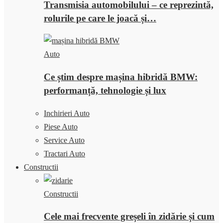
Transmisia automobilului – ce reprezintă,
rolurile pe care le joacă și…
Auto
Ce știm despre mașina hibridă BMW:
performanță, tehnologie și lux
Inchirieri Auto
Piese Auto
Service Auto
Tractari Auto
Constructii
Constructii
Cele mai frecvente greșeli în zidărie și cum