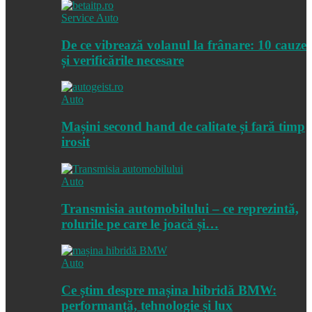
Service Auto
De ce vibrează volanul la frânare: 10 cauze
și verificările necesare
Auto
Mașini second hand de calitate și fară timp
irosit
Auto
Transmisia automobilului – ce reprezintă,
rolurile pe care le joacă și…
Auto
Ce știm despre mașina hibridă BMW:
performanță, tehnologie și lux